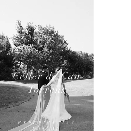
Celler de Can
Torrens
EXPERIENCIAS
ÚNICAS